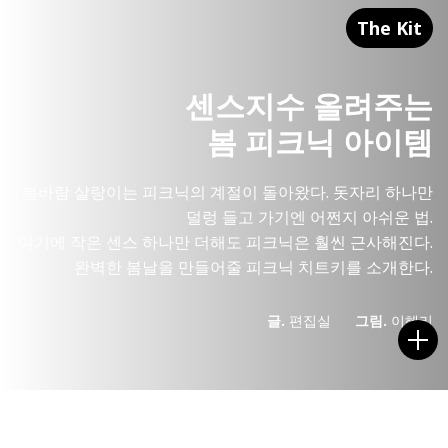
The Kit
센스지수 올려주는
봄 피크닉 아이템
봄바람 살랑이는 피크닉의 계절이 돌아왔다. 돗자리 하나만
덜렁 들고 가기엔 어쩐지 아쉬운 법.
여기에 작은 센스 하나만 더해도 피크닉은 훨씬 근사해진다.
완벽한 봄날을 만들어줄 피크닉 치트키를 소개한다.
글.
편집실
그림.
이혜리