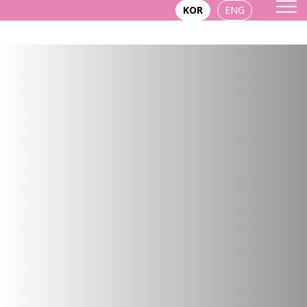
KOR
ENG