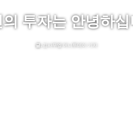
신의 투자는 안녕하십
글.
김사무엘 머니투데이 기자