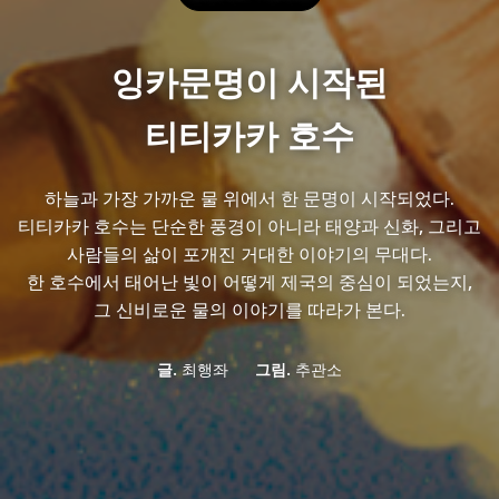
잉카문명이 시작된
티티카카 호수
하늘과 가장 가까운 물 위에서 한 문명이 시작되었다.
티티카카 호수는 단순한 풍경이 아니라 태양과 신화, 그리고
사람들의 삶이 포개진 거대한 이야기의 무대다.
한 호수에서 태어난 빛이 어떻게 제국의 중심이 되었는지,
그 신비로운 물의 이야기를 따라가 본다.
글.
최행좌
그림.
추관소