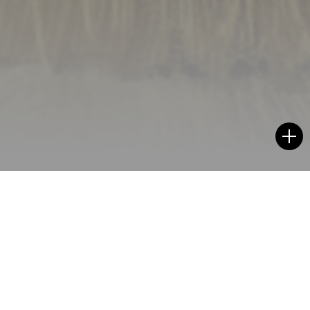
잉카 문명이 시작된 호수
탐험가 크리스토퍼 콜럼버스가 신대륙에 닿기 훨씬 전,
안데스 산맥에는 이미 거대한 제국이 자리 잡고 있었다.