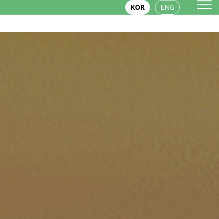
KOR
ENG