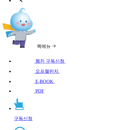
퀵메뉴
웹진 구독신청
오프챌린지
E-BOOK
PDF
구독신청