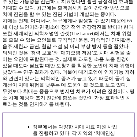
수 있는 가능성을 진단하고 치료한다면 훨씬 긍정적인 효과를
기대할 수 있다. 최근에는 혈액검사와 같이 간단한 방법으로
치매 진단을 할 수 있는 진단 기법이 개발되는 중이다.
치매는 언제, 어디서나, 누구에게나 발생할 수 있기 때문에 65
세 이상 노인이라면 평소에 정기적인 건강검진을 받아야 한다.
또한 세계적인 의학저널인 란셋(The Lancet)에서는 치매 위험
을 줄일 수 있는 요인들로 규칙적인 운동, 지속적인 인지활동,
음주 제한과 금연, 혈압 조절 및 머리 부상 방지 등을 꼽았다.
의외인 것은 ‘청력 보호’와 ‘대기오염 저감’도 치매 위험을 줄
이는 요인에 포함된다는 것. 실제로 과도한 소음 노출 환경에
있을 때보다 필요할 때만 보청기를 착용한 노인이 치매 위험이
낮았다는 연구 결과가 있다. 더불어 대기오염이 인지기능 저하
와 관련이 있다는 의학적인 증거가 늘고 있기 때문에 공기 질
개선이 치매 위험을 낮추는 데 도움이 될 것으로 보고 있다.
무엇보다 치매는 중증으로 번지면 치료가 어려운 질환이다. 평
소 치매 예방과 조기 진단에 힘쓰는 것만이 가장 효과적인 치
료라는 것을 인지하기를 바란다.
정부에서는 다양한 치매 치료 지원 사업
을 진행하고 있다. 각 지역의 ‘치매안심