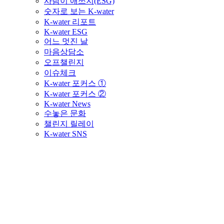
사람이 애쓰지(ESG)
숫자로 보는 K-water
K-water 리포트
K-water ESG
어느 멋진 날
마음상담소
오프챌린지
이슈체크
K-water 포커스 ①
K-water 포커스 ②
K-water News
수놓은 문화
챌린지 릴레이
K-water SNS