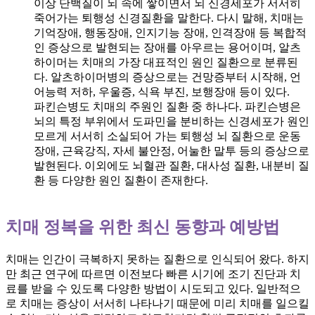
이상 단백질이 뇌 속에 쌓이면서 뇌 신경세포가 서서히
죽어가는 퇴행성 신경질환을 말한다. 다시 말해, 치매는
기억장애, 행동장애, 인지기능 장애, 인격장애 등 복합적
인 증상으로 발현되는 장애를 아우르는 용어이며, 알츠
하이머는 치매의 가장 대표적인 원인 질환으로 분류된
다. 알츠하이머병의 증상으로는 건망증부터 시작해, 언
어능력 저하, 우울증, 식욕 부진, 보행장애 등이 있다.
파킨슨병도 치매의 주원인 질환 중 하나다. 파킨슨병은
뇌의 특정 부위에서 도파민을 분비하는 신경세포가 원인
모르게 서서히 소실되어 가는 퇴행성 뇌 질환으로 운동
장애, 근육강직, 자세 불안정, 어눌한 말투 등의 증상으로
발현된다. 이외에도 뇌혈관 질환, 대사성 질환, 내분비 질
환 등 다양한 원인 질환이 존재한다.
치매 정복을 위한 최신 동향과 예방법
치매는 인간이 극복하지 못하는 질환으로 인식되어 왔다. 하지
만 최근 연구에 따르면 이전보다 빠른 시기에 조기 진단과 치
료를 받을 수 있도록 다양한 방법이 시도되고 있다. 일반적으
로 치매는 증상이 서서히 나타나기 때문에 미리 치매를 일으킬