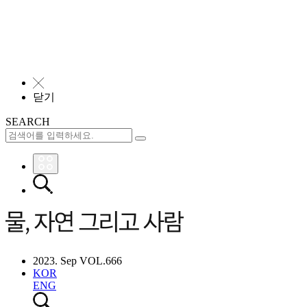
╳
닫기
SEARCH
2023. Sep VOL.666
KOR
ENG