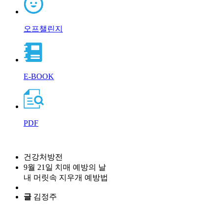
오프챌린지
E-BOOK
PDF
건강처방전
9월 21일 치매 예방의 날
내 머릿속 지우개 예방법
글
김정주