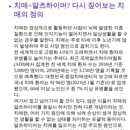
치매=알츠하이머? 다시 짚어보는 치
매의 정의
치매란 정상적으로 활동하던 사람이 뇌에 발생한 각종
질환으로 인해 인지기능이 떨어지면서 일상생활을 할 수
없는 경우를 말한다. 치매는 주로 65세 이후 노년기에 많
이 발생하며 주요 사망 원인으로 꼽히기도 한다.
전 세계적으로 고령화 시대가 도래하면서 치매 환자의
유병률도 늘어가는 추세다. 최근 국제알츠하이머협회
(ADI)에서 집계한 전 세계 치매 환자 수는 2018년 기준
5,000만 명이며, 2050년에는 1만 3,150만 명을 기록할 것
으로 예측했다. 대한민국 중앙치매센터의 보고에 따르면
국내 치매 환자는 약 96만 명(2023년 1월 기준)으로 집계
됐으며, 60세 이상 노인인구 중 7% 이상 유병률을 보인
다.
여기서 짚고 넘어가야 할 것이 있다. 많은 이들이 치매와
알츠하이머를 동일시 하지만 전혀 다른 개념이라는 것.
치매란, 여러 가지 원인에 의해 뇌에 손상이 생겨 정상적
인 생활을 할 수 없는 상태를 의미하는 포괄적 용어이다.
알츠하이머는 치매를 일으키는 가장 주요한 원인으로,