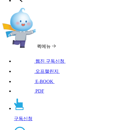
퀵메뉴
웹진 구독신청
오프챌린지
E-BOOK
PDF
구독신청