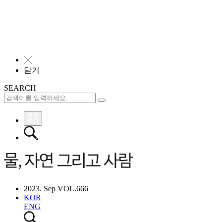
╳
닫기
SEARCH
2023. Sep VOL.666
KOR
ENG