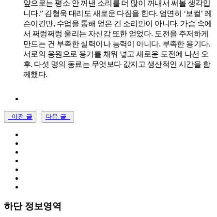
앞으로는 평소 안 꺼낸 소리를 더 많이 꺼내서 써볼 생각입
니다.” 김형욱 대리도 새로운 다짐을 한다. 엄연히 ‘보컬’ 레
슨이건만, 수업을 통해 얻은 건 소리만이 아니다. 가슴 속에
서 쩌렁쩌렁 울리는 자신감 또한 얻었다. 도전을 주저하게
만드는 건 부족한 실력이나 능력이 아니다. 부족한 용기다.
서로의 응원으로 용기를 채워 넣고 새로운 도전에 나선 오
후. 다섯 명의 동료는 무엇보다 값지고 생산적인 시간을 함
께했다.
|
이전 글
다음 글
하단 정보영역