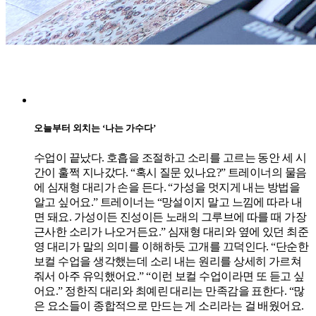
오늘부터 외치는 ‘나는 가수다’
수업이 끝났다. 호흡을 조절하고 소리를 고르는 동안 세 시
간이 훌쩍 지나갔다. “혹시 질문 있나요?” 트레이너의 물음
에 심재형 대리가 손을 든다. “가성을 멋지게 내는 방법을
알고 싶어요.” 트레이너는 “망설이지 말고 느낌에 따라 내
면 돼요. 가성이든 진성이든 노래의 그루브에 따를 때 가장
근사한 소리가 나오거든요.” 심재형 대리와 옆에 있던 최준
영 대리가 말의 의미를 이해하듯 고개를 끄덕인다. “단순한
보컬 수업을 생각했는데 소리 내는 원리를 상세히 가르쳐
줘서 아주 유익했어요.” “이런 보컬 수업이라면 또 듣고 싶
어요.” 정한직 대리와 최예린 대리는 만족감을 표한다. “많
은 요소들이 종합적으로 만드는 게 소리라는 걸 배웠어요.