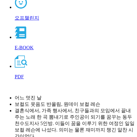
오프챌린지
E-BOOK
PDF
어느 멋진 날
보컬도 웃음도 반올림, 원데이 보컬 레슨
결혼식에서, 가족 행사에서, 친구들과의 모임에서 끝내
주는 노래 한 곡 뽐내기로 주인공이 되기를 꿈꾸는 동두
천수도지사 5인방. 이들이 꿈을 이루기 위한 여정인 일일
보컬 레슨에 나섰다. 의미는 물론 재미까지 챙긴 알찬 시
간이었다.