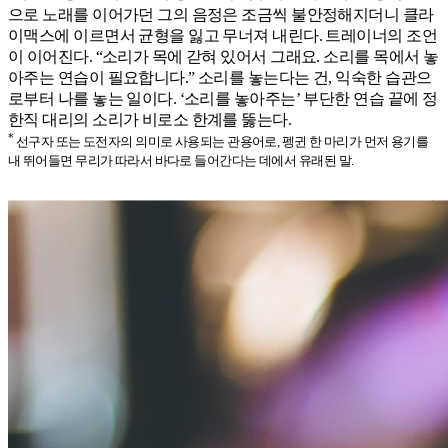
으로 노래를 이어가던 그의 음정은 조금씩 불안정해지더니 클라
이맥스에 이르면서 균형을 잃고 무너져 내린다. 트레이너의 조언
이 이어진다. “소리가 목에 갇혀 있어서 그래요. 소리를 목에서 놓
아주는 연습이 필요합니다.” 소리를 놓는다는 건, 익숙한 습관으
로부터 나를 놓는 일이다. ‘소리를 놓아주는’ 부단한 연습 끝에 정
한직 대리의 소리가 비로소 한계를 뚫는다.
*
선구자 또는 도전자의 의미로 사용되는 관용어로, 펭귄 한 마리가 먼저 용기를
내 뛰어들면 무리가 따라서 바다로 들어간다는 데에서 유래된 말.