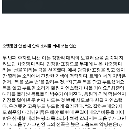
오랫동안 안 쓴 내 안의 소리를 꺼내 쓰는 연습
두 번째 주자로 나선 이는 정한직 대리의 보컬 레슨을 숨죽여 지
켜보던 최준영 대리다. 긴장한 표정으로 무대에 나온 최준영 대
리는 ‘선물’이라는 곡을 선곡했다. 애써 담담한 표정을 짓고 있지
만 떨리는 소리에서 긴장한 기색이 역력하다. 트레이너의 처방은
먼저, ‘목을 쓰는 법’을 알라는 것. “지금은 목을 닫고 부르셨어요.
목을 열고 부르면 소리가 훨씬 자연스럽게 나올 거예요.” 최준영
대리를 둘러싼 동료들의 박수가 이어진다. 응원과 격려 덕분인지
긴장을 덜어낸 두 번째 시도는 첫 번째 시도보다 한결 자연스럽
다. 우려했던 고음부도 부드럽게 흘러간다. “오, 잘하는데요? 저
도 최준영 대리님만큼은 해야 될 텐데 큰일이네요.” 바통을 이어
받은 심재형 대리는 평소 목소리가 쩍쩍 갈라지는 고음부가 고민
이다. 고음부가 고민인 그의 선곡은 높은 고음으로 악명높은(?)