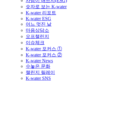
사람이 애쓰지(ESG)
숫자로 보는 K-water
K-water 리포트
K-water ESG
어느 멋진 날
마음상담소
오프챌린지
이슈체크
K-water 포커스 ①
K-water 포커스 ②
K-water News
수놓은 문화
챌린지 릴레이
K-water SNS