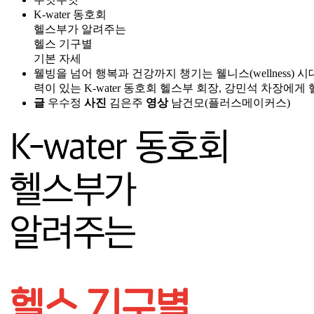
K-water 동호회
헬스부가 알려주는
헬스 기구별
기본 자세
웰빙을 넘어 행복과 건강까지 챙기는 웰니스(wellness
력이 있는 K-water 동호회 헬스부 회장, 강민석 차장에
글
우수정
사진
김은주
영상
남건모(플러스메이커스)