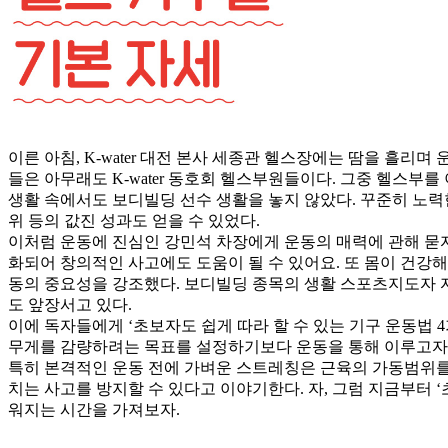
이른 아침, K-water 대전 본사 세종관 헬스장에는 땀을 흘리
들은 아무래도 K-water 동호회 헬스부원들이다. 그중 헬스부
생활 속에서도 보디빌딩 선수 생활을 놓지 않았다. 꾸준히 노력한 
위 등의 값진 성과도 얻을 수 있었다.
이처럼 운동에 진심인 강민석 차장에게 운동의 매력에 관해 묻자
화되어 창의적인 사고에도 도움이 될 수 있어요. 또 몸이 건강
동의 중요성을 강조했다. 보디빌딩 종목의 생활 스포츠지도자 
도 앞장서고 있다.
이에 독자들에게 ‘초보자도 쉽게 따라 할 수 있는 기구 운동법 
무게를 감량하려는 목표를 설정하기보다 운동을 통해 이루고자 
특히 본격적인 운동 전에 가벼운 스트레칭은 근육의 가동범위를 
치는 사고를 방지할 수 있다고 이야기한다. 자, 그럼 지금부터 ‘
워지는 시간을 가져보자.