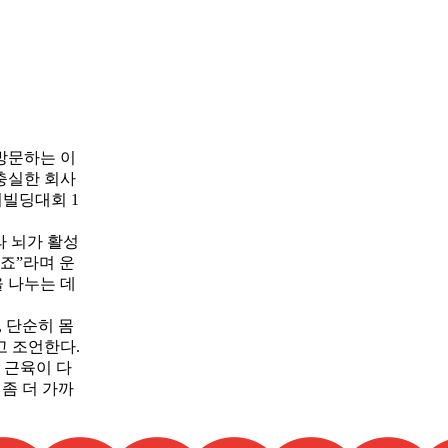
 방문하는 이
 충실한 회사
디빌딩대회 1
라 뇌가 활성
죠”라며 운
 나누는 데
 단순히 몸
고 조언한다.
 근육이 다
 좀 더 가까