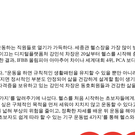
며 운동하는 직원들로 열기가 가득하다. 세종관 헬스장을 가장 많이
를 이끄는 디지털플랫폼처 강민석 차장은 20살부터 헬스를 시작해
결과, IFBB 올림피아 아마추어 차이나 세계대회 4위, PCA 보
, “운동을 하면 규칙적인 생활패턴을 유지할 수 있을 뿐만 아니
해지면 정서적인 부분도 안정되어 삶을 건강하게 설계할 힘이 생기
자격증을 보유하고 있는 강민석 차장은 동호회원들과 건강한 삶을
4가지’를 알려주기에 나섰다. 헬스를 처음 시작하는 초보자들에게,
싶은 구체적인 목적을 먼저 세워야 지치지 않고 운동할 수 있다
넓혀 부상의 위험을 줄이고, 정확한 자세를 배운 뒤 운동을 해야
초보자도 쉽게 따라 할 수 있는 기구 운동법 4가지’를 통해 헬스와