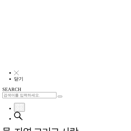
╳
닫기
SEARCH