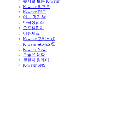
숫자로 보는 K-water
K-water 리포트
K-water ESG
어느 멋진 날
마음상담소
오프챌린지
이슈체크
K-water 포커스 ①
K-water 포커스 ②
K-water News
수놓은 문화
챌린지 릴레이
K-water SNS