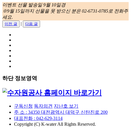
이벤트 선물 발송일 9월 10일경
※9월 15일까지 선물을 못 받으신 분은 02-6731-0785로 전화주
세요.
|
이전 글
다음 글
하단 정보영역
구독신청
독자의견
지난호 보기
주 소 : 34350 대전광역시 대덕구 신탄진로 200
대표전화 : 042-629-3114
Copyright (C) K-water All Rights Reserved.