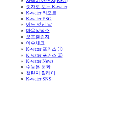
사람이 애쓰지(ESG)
숫자로 보는 K-water
K-water 리포트
K-water ESG
어느 멋진 날
마음상담소
오프챌린지
이슈체크
K-water 포커스 ①
K-water 포커스 ②
K-water News
수놓은 문화
챌린지 릴레이
K-water SNS