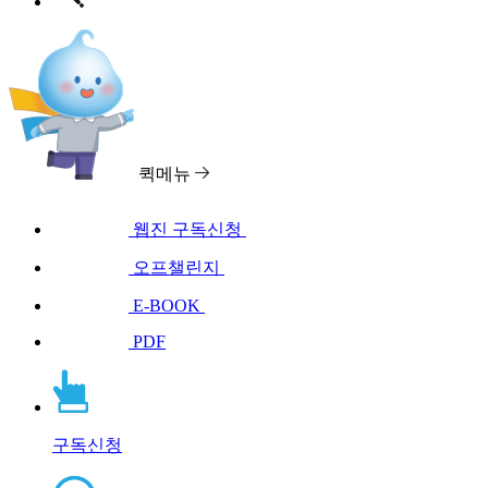
퀵메뉴
웹진 구독신청
오프챌린지
E-BOOK
PDF
구독신청