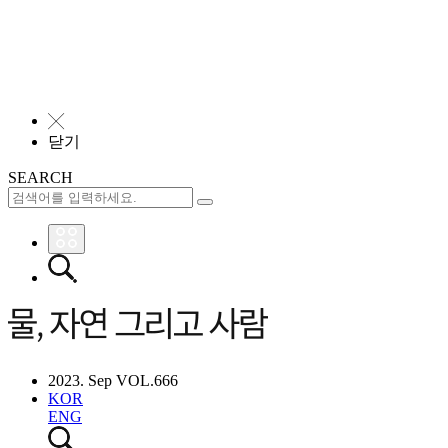
╳
닫기
SEARCH
2023. Sep VOL.666
KOR
ENG