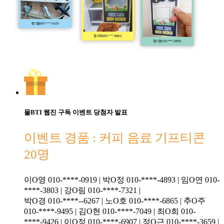
물BTI 웹진 구독 이벤트 당첨자 발표
이벤트 경품 : 커피 음료 기프티콘
20명
이O영 010-****-0919 | 박O정 010-****-4893 | 임O연 010-
****-3803 | 강O림 010-****-7321 |
박O경 010-****--6267 | 노O호 010-****-6865 | 추O주
010-****-9495 | 김O현 010-****-7049 | 최O희 010-
****-9426 | 이O정 010-****-6907 | 정O근 010-****-3659 |