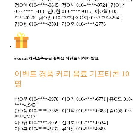
정O아 010-****-0845 | 정O시 010--****-0724 | 김O남
010-****-5413 | 안O현 010-****-9115 | 이O혁 010-
****-0226 | 설O인 010-****-| 이O희 010-****-8264 |
김O향 010-****-3501 | 김O준 010-****-2776
#kwater저탄소수돗물 좋아요 이벤트 당첨자 발표
이벤트 경품 커피 음료 기프티콘 10
명
박O운 010-****-0978 | 이O리 010-****-6771 | 유O모 010-
****-1945 |
안O정 010-****-7355 | 이O석 010-****-0388 | 김O경 010-
****-7417 |
이O규 010-****-9059 | 신O호 010-****-0524 |
이O훈 010-****-2732 | 류O신 010-****-8585