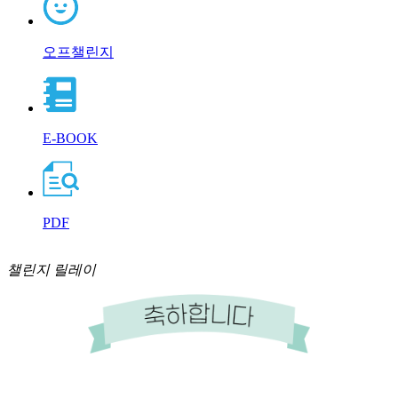
오프챌린지
E-BOOK
PDF
챌린지 릴레이